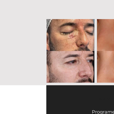
Face Mi 
Programe