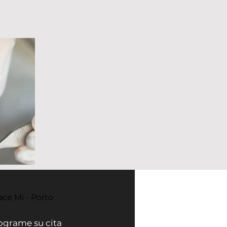
ace Mi - Porto
ograme su cita