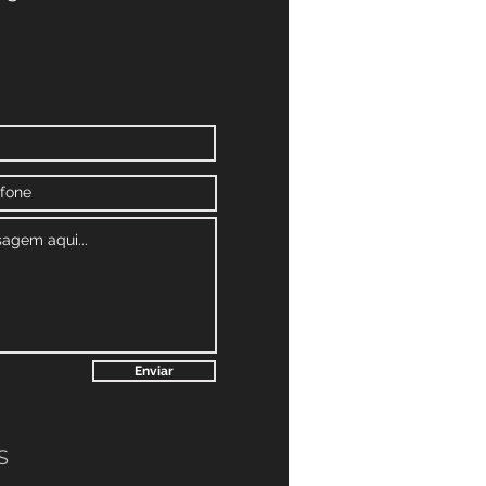
Enviar
S