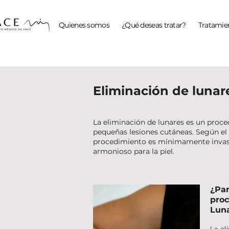
Quienes somos
¿Qué deseas tratar?
Tratamien
Eliminación de lunar
La eliminación de lunares es un proce
pequeñas lesiones cutáneas. Según el t
procedimiento es mínimamente invasivo
armonioso para la piel.
¿Par
proc
Lun
La el