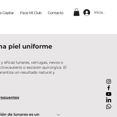
Iniciar sesión
a Capilar
Face Mi Club
Contacto
na piel uniforme
 eficaz lunares, verrugas, nevos o
ctrocauterio o escisión quirúrgica. El
rantiza un resultado natural y
requentes
ción de lunares es un