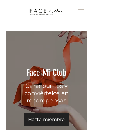
Face Mi Club
Gana puntos y
conviértelos en
recompensas
Hazte miembro