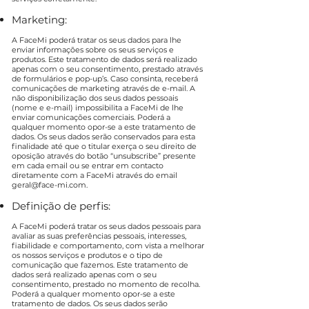
Marketing:
A FaceMi poderá tratar os seus dados para lhe
enviar informações sobre os seus serviços e
produtos. Este tratamento de dados será realizado
apenas com o seu consentimento, prestado através
de formulários e pop-up’s. Caso consinta, receberá
comunicações de marketing através de e-mail. A
não disponibilização dos seus dados pessoais
(nome e e-mail) impossibilita a FaceMi de lhe
enviar comunicações comerciais. Poderá a
qualquer momento opor-se a este tratamento de
dados. Os seus dados serão conservados para esta
finalidade até que o titular exerça o seu direito de
oposição através do botão “unsubscribe” presente
em cada email ou se entrar em contacto
diretamente com a FaceMi através do email
geral@face-mi.com
.
Definição de perfis:
A FaceMi poderá tratar os seus dados pessoais para
avaliar as suas preferências pessoais, interesses,
fiabilidade e comportamento, com vista a melhorar
os nossos serviços e produtos e o tipo de
comunicação que fazemos. Este tratamento de
dados será realizado apenas com o seu
consentimento, prestado no momento de recolha.
Poderá a qualquer momento opor-se a este
tratamento de dados. Os seus dados serão