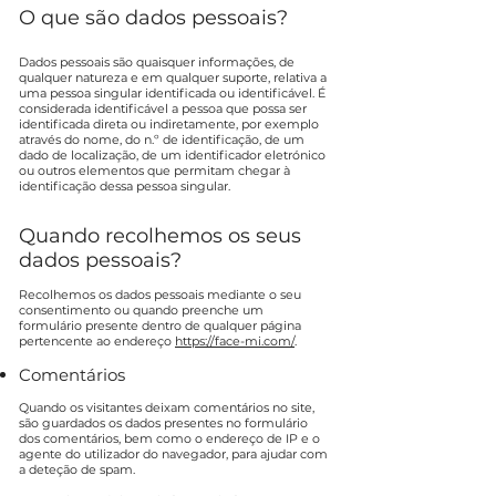
O que são dados pessoais?
Dados pessoais são quaisquer informações, de
qualquer natureza e em qualquer suporte, relativa a
uma pessoa singular identificada ou identificável. É
considerada identificável a pessoa que possa ser
identificada direta ou indiretamente, por exemplo
através do nome, do n.º de identificação, de um
dado de localização, de um identificador eletrónico
ou outros elementos que permitam chegar à
identificação dessa pessoa singular.
Quando recolhemos os seus
dados pessoais?
Recolhemos os dados pessoais mediante o seu
consentimento ou quando preenche um
formulário presente dentro de qualquer página
pertencente ao endereço
https://face-mi.com/
.
Comentários
Quando os visitantes deixam comentários no site,
são guardados os dados presentes no formulário
dos comentários, bem como o endereço de IP e o
agente do utilizador do navegador, para ajudar com
a deteção de spam.