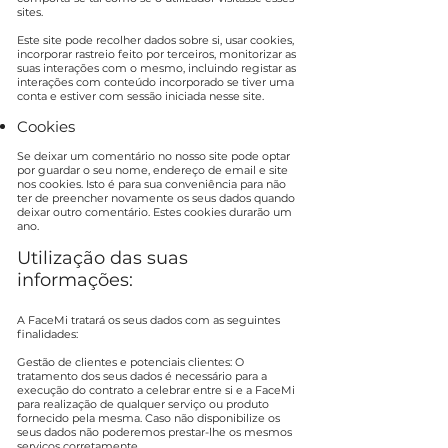
sites.
Este site pode recolher dados sobre si, usar cookies,
incorporar rastreio feito por terceiros, monitorizar as
suas interações com o mesmo, incluindo registar as
interações com conteúdo incorporado se tiver uma
conta e estiver com sessão iniciada nesse site.
Cookies
Se deixar um comentário no nosso site pode optar
por guardar o seu nome, endereço de email e site
nos cookies. Isto é para sua conveniência para não
ter de preencher novamente os seus dados quando
deixar outro comentário. Estes cookies durarão um
ano.
Utilização das suas
informações:
A FaceMi tratará os seus dados com as seguintes
finalidades:
Gestão de clientes e potenciais clientes: O
tratamento dos seus dados é necessário para a
execução do contrato a celebrar entre si e a FaceMi
para realização de qualquer serviço ou produto
fornecido pela mesma. Caso não disponibilize os
seus dados não poderemos prestar-lhe os mesmos
serviços corretamente.