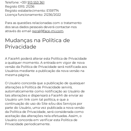
Telefone: +351
913 553 361
Registo ERS: 21236
Registo estabelecimento: E159774
Licença funcionamento: 21236/2022
Para as questões relacionadas com o tratamento
dos seus dados pessoais deverá contactar-nos
através do email
geral@face-mi.com
.
Mudanças na Política de
Privacidade
A FaceMi poderá alterar esta Política de Privacidade
a qualquer momento. A entrada em vigor de nova
versão da Política de Privacidade será notificada aos
Usuários mediante a publicação da nova versão na
mesma página.
O Usuário concorda que a publicação de quaisquer
alterações à Política de Privacidade servirá,
automaticamente como notificação ao Usuário de
tais alterações e dispensará a FaceMi de enviar ao
Usuário um link com tal política, e que a
continuação do uso do Site e/ou dos Serviços por
parte do Usuário, uma vez publicada a nova versão
da Política de Privacidade, será considerada como
aceitação das alterações nela efetuadas. Assim, o
Usuário concorda em verificar esta Política de
Privacidade periodicamente.