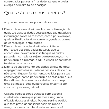
conservados para esta finalidade até que o titular
exerça o seu direito de oposição.
Quais são os meus direitos?
A qualquer momento, pode solicitar-nos:
Direito de acesso: direito a obter a confirmação de
quais são os seus dados pessoais que são tratados e
informação sobre os mesmos, como por exemplo,
quais as finalidades do tratamento, quais os prazos
de conservação, entre outros.
Direito de retificação: direito de solicitar a
retificação dos seus dados pessoais que se
encontrem inexatos ou solicitar que os dados
pessoais incompletos sejam completados, como
por exemplo a morada, o NIF, o email, os contactos
telefónicos, ou outros.
Direito ao apagamento dos dados: direito de obter
o apagamento dos seus dados pessoais, desde que
não se verifiquem fundamentos válidos para a sua
conservação, como por exemplo os casos em que a
FaceMi tem de conservar os dados para cumprir
uma obrigação legal ou porque se encontra em
curso um processo judicial.
Os seus pedidos serão tratados com especial
cuidado de forma que possamos assegurar a
eficácia dos seus direitos. Poderá ser-lhe pedido
que faça prova da sua identidade de modo a
assegurar que a partilha dos dados pessoais é