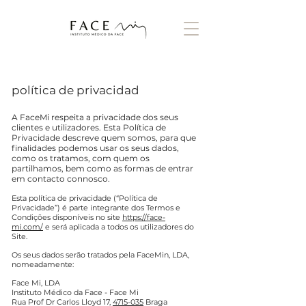
política de privacidad
A FaceMi respeita a privacidade dos seus
clientes e utilizadores. Esta Política de
Privacidade descreve quem somos, para que
finalidades podemos usar os seus dados,
como os tratamos, com quem os
partilhamos, bem como as formas de entrar
em contacto connosco.
Esta política de privacidade (“Política de
Privacidade”) é parte integrante dos Termos e
Condições disponíveis no site
https://face-
mi.com/
e será aplicada a todos os utilizadores do
Site.
Os seus dados serão tratados pela FaceMin, LDA,
nomeadamente:
Face Mi, LDA
Instituto Médico da Face - Face Mi
Rua Prof Dr Carlos Lloyd 17,
4715-035
Braga