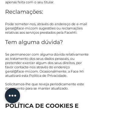
apenas feita com o seu titular.
Reclamações:
Pode remeter-nos, através do endereço de e-mail
geral@face-mi.com
sugestões ou reclamações
relativas aos serviços prestados pela FaceMi.
Tem alguma dúvida?
Se permanecer com alguma dúvida relativamente
ao tratamento dos seus dados pessoais, ou
pretender exercer algum dos seus direitos, por
favor contacte-nos através do endereço
geral@face-mi.com
. Ocasionalmente, a
Face Mi
atualizará esta Política de Privacidade.
Solicitamos-lhe que reveja periodicamente este
documento para se manter atualizado.
POLÍTICA DE COOKIES E
ARMAZENAMENTO DE
DADOS