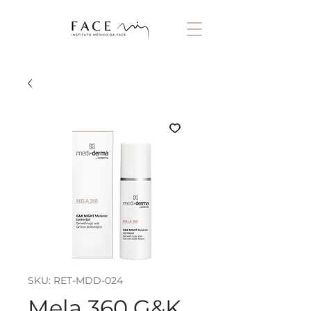
SKU: RET-MDD-024
Mela 360 G&K