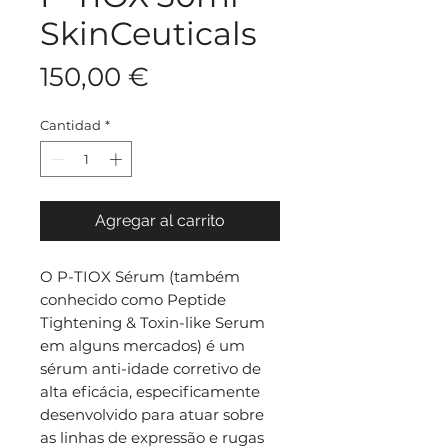
SkinCeuticals
Precio
150,00 €
Cantidad
*
Agregar al carrito
O P-TIOX Sérum (também
conhecido como Peptide
Tightening & Toxin-like Serum
em alguns mercados) é um
sérum anti-idade corretivo de
alta eficácia, especificamente
desenvolvido para atuar sobre
as linhas de expressão e rugas