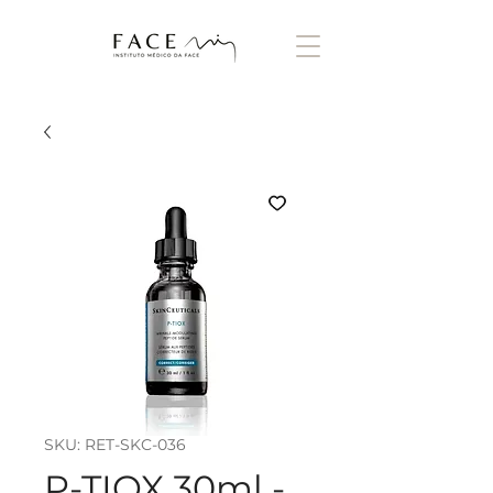
SKU: RET-SKC-036
P-TIOX 30ml -