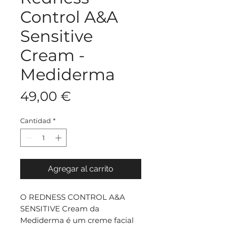
Control A&A
Sensitive
Cream -
Mediderma
Precio
49,00 €
Cantidad
*
Agregar al carrito
O REDNESS CONTROL A&A
SENSITIVE Cream da
Mediderma é um creme facial