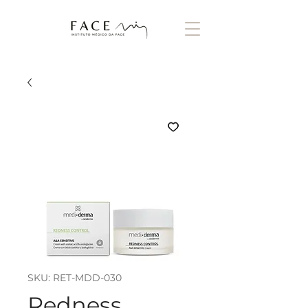
SKU: RET-MDD-030
Redness