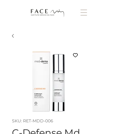
SKU: RET-MDD-006
C-Defense Md