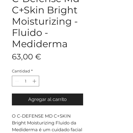
C+Skin Bright
Moisturizing -
Fluido -
Mediderma
Precio
63,00 €
Cantidad
*
Agregar al carrito
O C-DEFENSE MD C+SKIN
Bright Moisturizing Fluido da
Mediderma é um cuidado facial