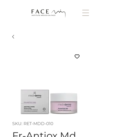
SKU: RET-MDD-010
Fr-Antiox Md