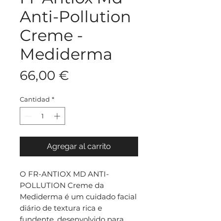
Anti-Pollution
Creme -
Mediderma
Precio
66,00 €
Cantidad
*
Agregar al carrito
O FR-ANTIOX MD ANTI-
POLLUTION Creme da
Mediderma é um cuidado facial
diário de textura rica e
fundente, desenvolvido para