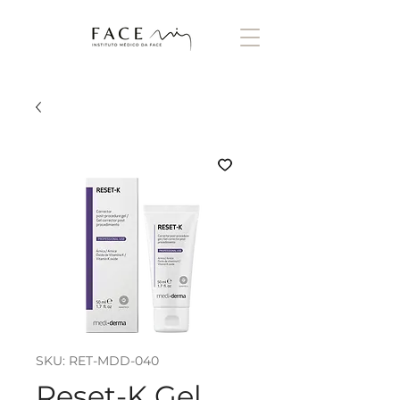
SKU: RET-MDD-040
Reset-K Gel