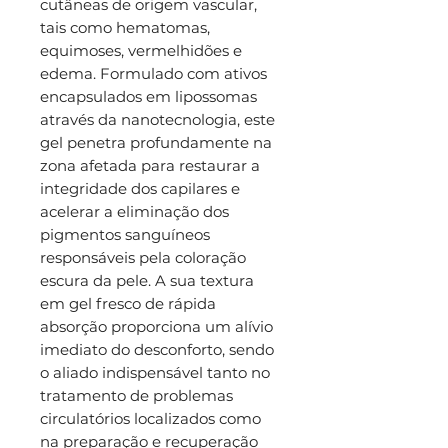
cutâneas de origem vascular,
tais como hematomas,
equimoses, vermelhidões e
edema. Formulado com ativos
encapsulados em lipossomas
através da nanotecnologia, este
gel penetra profundamente na
zona afetada para restaurar a
integridade dos capilares e
acelerar a eliminação dos
pigmentos sanguíneos
responsáveis pela coloração
escura da pele. A sua textura
em gel fresco de rápida
absorção proporciona um alívio
imediato do desconforto, sendo
o aliado indispensável tanto no
tratamento de problemas
circulatórios localizados como
na preparação e recuperação