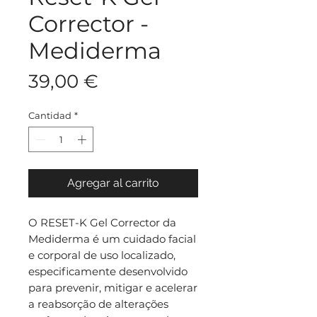
Corrector -
Mediderma
Precio
39,00 €
Cantidad
*
Agregar al carrito
O RESET-K Gel Corrector da
Mediderma é um cuidado facial
e corporal de uso localizado,
especificamente desenvolvido
para prevenir, mitigar e acelerar
a reabsorção de alterações