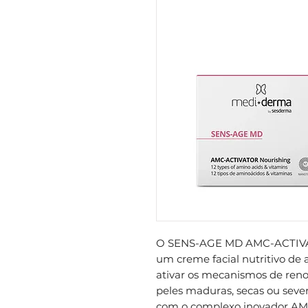
O SENS-AGE MD AMC-ACTIVA
um creme facial nutritivo de
ativar os mecanismos de reno
peles maduras, secas ou sev
com o complexo inovador AM