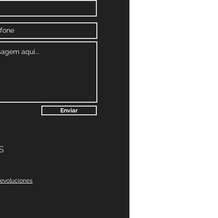
Enviar
S
devoluciones