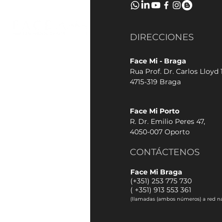
DIRECCIONES
Face Mi - Braga
Rua Prof. Dr. Carlos Lloyd 1
4715-319 Braga
Face Mi Porto
R. Dr. Emilio Peres 47,
4050-007 Oporto
CONTÁCTENOS
Face Mi Braga
(+351) 253 775 730
(
+351) 913 553 361
(llamadas (ambos números) a red na