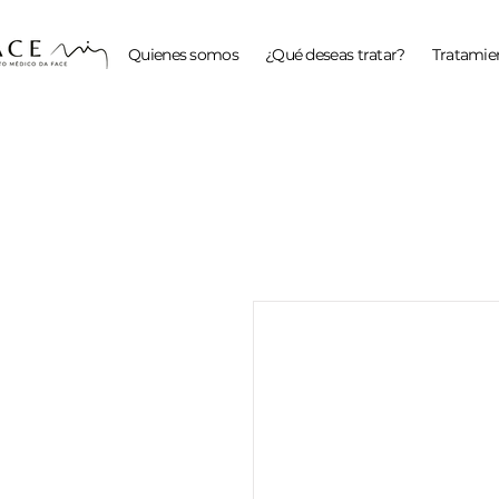
Quienes somos
¿Qué deseas tratar?
Tratamien