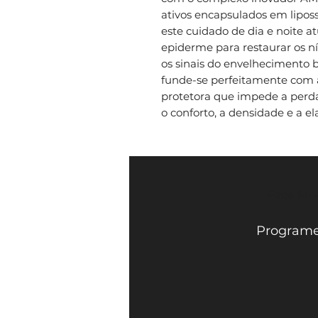
ativos encapsulados em lipos
este cuidado de dia e noite 
epiderme para restaurar os ní
os sinais do envelhecimento b
funde-se perfeitamente com a
protetora que impede a perd
o conforto, a densidade e a ela
Face Mi 
Programe