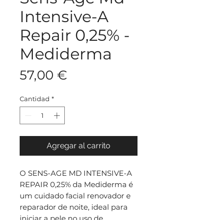
Intensive-A
Repair 0,25% -
Mediderma
Precio
57,00 €
Cantidad
*
Agregar al carrito
O SENS-AGE MD INTENSIVE-A
REPAIR 0,25% da Mediderma é
um cuidado facial renovador e
reparador de noite, ideal para
iniciar a pele no uso de