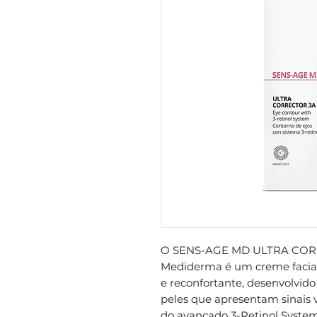
O SENS-AGE MD ULTRA COR
Mediderma é um creme facial
e reconfortante, desenvolvido 
peles que apresentam sinais v
do avançado 3-Retinol Syste