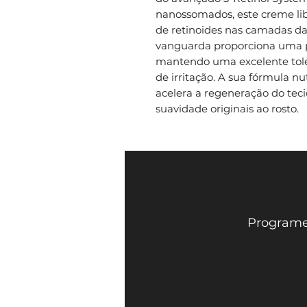
nanossomados, este creme lib
de retinoides nas camadas da
vanguarda proporciona uma p
mantendo uma excelente tole
de irritação. A sua fórmula nut
acelera a regeneração do teci
suavidade originais ao rosto.
Face Mi 
Programe