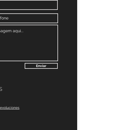
Enviar
S
devoluciones