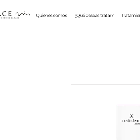
Quienes somos
¿Qué deseas tratar?
Tratamien