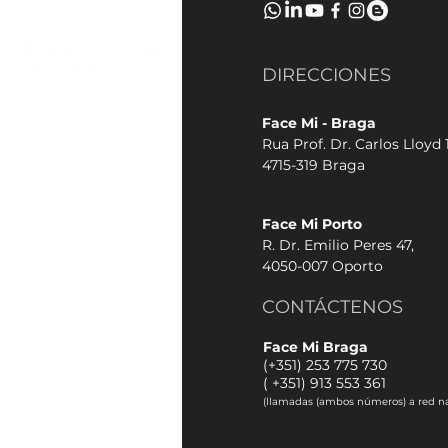
DIRECCIONES
Face Mi - Braga
Rua Prof. Dr. Carlos Lloyd 1
4715-319 Braga
Face Mi Porto
R. Dr. Emilio Peres 47,
4050-007 Oporto
CONTÁCTENOS
Face Mi Braga
(+351) 253 775 730
(
+351) 913 553 361
(llamadas (ambos números) a red na