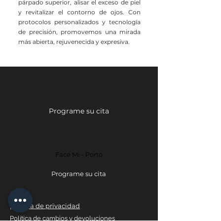
párpado superior, alisar el exceso de piel
y revitalizar el contorno de ojos. Con
protocolos personalizados y tecnología
de precisión, promovemos una mirada
más abierta, rejuvenecida y expresiva.
Face Mi - Braga
Programe su cita
Face Mi - Porto
Programe su cita
política de privacidad
Política de cambios y devoluciones