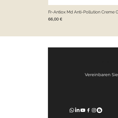
Fr-Antiox Md Anti-Pollution Creme 
Preis
66,00 €
Face Mi 
Vereinbaren Sie