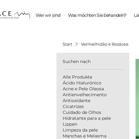
Wer wir sind
Was möchten Sie behandeln?
La
Start
Vermelhidão e Rosácea
Suchen nach
Alle Produkte
Ácido Hialurónico
Acne e Pele Oleosa
Antienvelhecimento
Antioxidante
Cicatrizes
Cuidado de Olhos
Hidratante para a pele
Lippen
Limpeza da pele
Manchas e Melasma