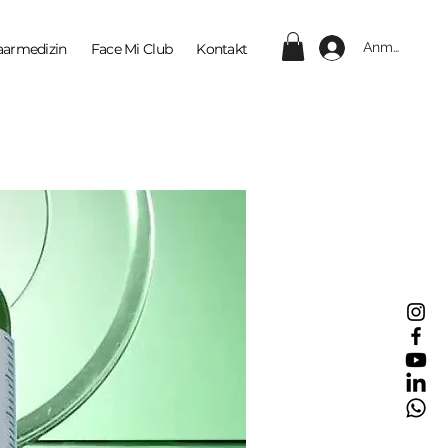
Anmelden
aarmedizin
Face Mi Club
Kontakt