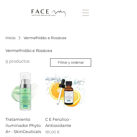
Inicio
Vermelhidão e Rosácea
Vermelhidão e Rosácea
9 productos
Filtrar y ordenar
Tratamiento
C E Ferúlico -
iluminador Phyto
Antioxidante
A+ - SkinCeuticals
Precio
181,00 €